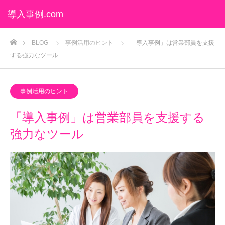
導入事例.com
ホーム
BLOG
事例活用のヒント
「導入事例」は営業部員を支援
する強力なツール
事例活用のヒント
「導入事例」は営業部員を支援する
強力なツール