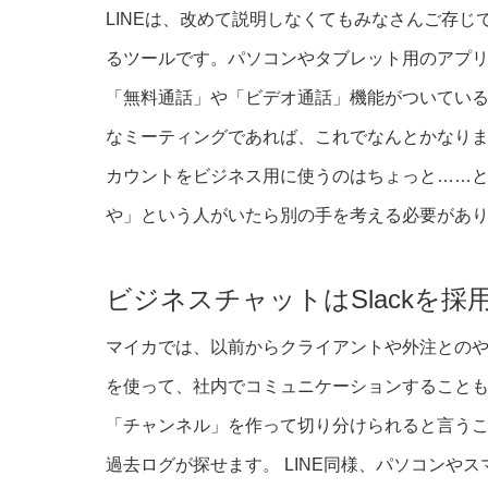
LINEは、改めて説明しなくてもみなさんご存
るツールです。パソコンやタブレット用のアプリも
「無料通話」や「ビデオ通話」機能がついてい
なミーティングであれば、これでなんとかなります
カウントをビジネス用に使うのはちょっと……と
や」という人がいたら別の手を考える必要があ
ビジネスチャットはSlackを採
マイカでは、以前からクライアントや外注とのやり
を使って、社内でコミュニケーションすることもで
「チャンネル」を作って切り分けられると言う
過去ログが探せます。 LINE同様、パソコンや