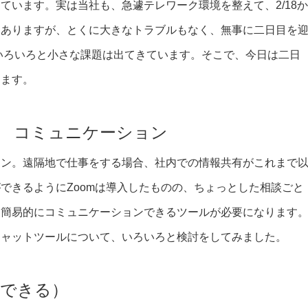
ています。実は当社も、急遽テレワーク環境を整えて、2/18か
はありますが、とくに大きなトラブルもなく、無事に二日目を
いろいろと小さな課題は出てきています。そこで、今日は二日
します。
 コミュニケーション
ョン。遠隔地で仕事をする場合、社内での情報共有がこれまで
できるようにZoomは導入したものの、ちょっとした相談ごと
し簡易的にコミュニケーションできるツールが必要になります
チャットツールについて、いろいろと検討をしてみました。
築できる）