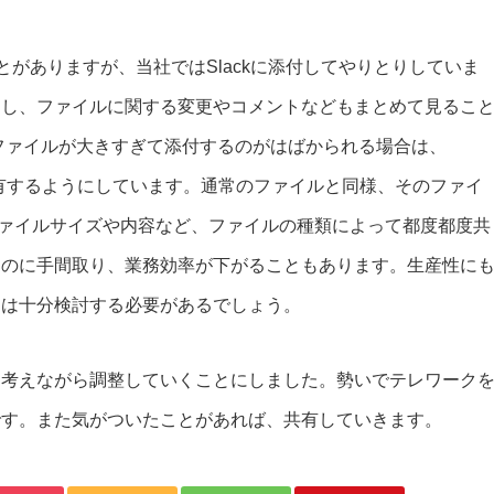
ことがありますが、当社ではSlackに添付してやりとりしていま
すし、ファイルに関する変更やコメントなどもまとめて見るこ
ファイルが大きすぎて添付するのがはばかられる場合は、
kで共有するようにしています。通常のファイルと同様、そのファイ
 ファイルサイズや内容など、ファイルの種類によって都度都度共
すのに手間取り、業務効率が下がることもあります。生産性に
ては十分検討する必要があるでしょう。
も考えながら調整していくことにしました。勢いでテレワーク
です。また気がついたことがあれば、共有していきます。