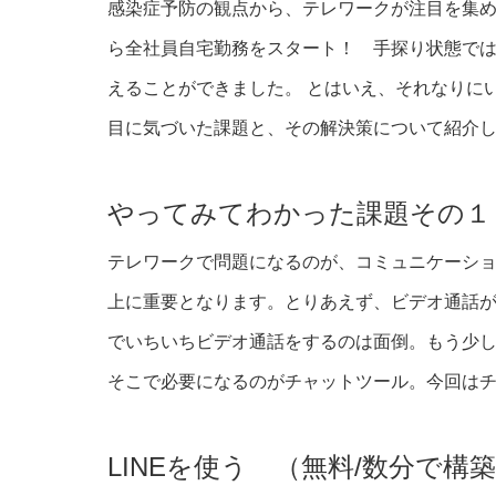
感染症予防の観点から、テレワークが注目を集め
ら全社員自宅勤務をスタート！ 手探り状態で
えることができました。 とはいえ、それなりに
目に気づいた課題と、その解決策について紹介
やってみてわかった課題その１
テレワークで問題になるのが、コミュニケーシ
上に重要となります。とりあえず、ビデオ通話が
でいちいちビデオ通話をするのは面倒。もう少
そこで必要になるのがチャットツール。今回は
LINEを使う （無料/数分で構