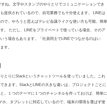
じですね。文字やスタンプのやりとりでコミュニケーションでき
提供されているので、自宅業務でも十分使えます。 LINEは
るので、やろうと思えばテレビ会議ライクな使い方も可能。簡
。 ただし、LINEをプライベートで使っている場合、そのア
いう場合もあります。「社員同士でLINEでつながるのはい
ります。
用
とりにSlackというチャットツールを使っていました。これ
きます。SlackとLINEの大きな違いは、プロジェクトごとに
こと。１つのテーマに１つのチャンネルを作っておけば、簡単
スマホ、タブレットに対応しているので、端末の環境を選ばず使