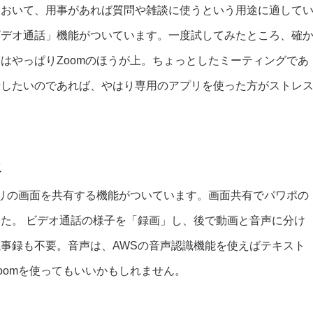
ておいて、用事があれば質問や雑談に使うという用途に適して
や「ビデオ通話」機能がついています。一度試してみたところ、確
はやっぱりZoomのほうが上。ちょっとしたミーティングであ
話したいのであれば、やはり専用のアプリを使った方がストレ
報
プリの画面を共有する機能がついています。画面共有でパワポの
た。 ビデオ通話の様子を「録画」し、後で動画と音声に分け
事録も不要。音声は、AWSの音声認識機能を使えばテキスト
oomを使ってもいいかもしれません。