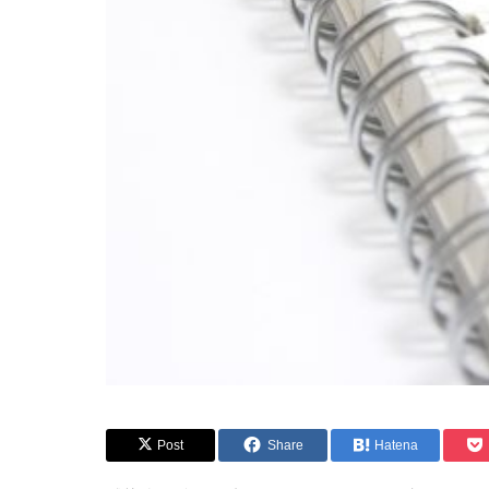
Post
Share
Hatena