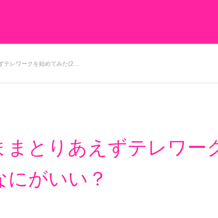
ずテレワークを始めてみた(2…
まとりあえずテレワーク
なにがいい？