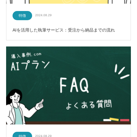
特徴
2024.08.29
AIを活用した執筆サービス：受注から納品までの流れ
特徴
2024.08.29