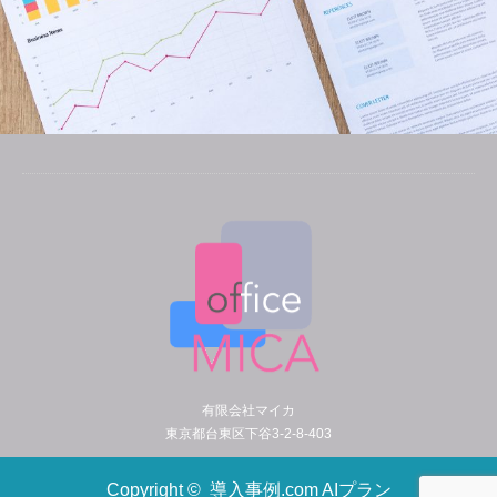
有限会社マイカ
東京都台東区下谷3-2-8-403
Copyright ©
導入事例.com AIプラン