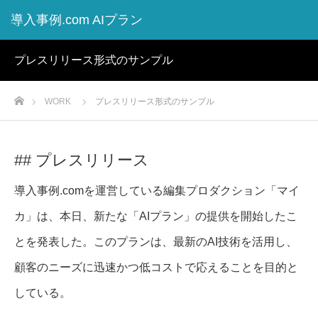
導入事例.com AIプラン
プレスリリース形式のサンプル
ホーム
WORK
プレスリリース形式のサンプル
## プレスリリース
導入事例.comを運営している編集プロダクション「マイ
カ」は、本日、新たな「AIプラン」の提供を開始したこ
とを発表した。このプランは、最新のAI技術を活用し、
顧客のニーズに迅速かつ低コストで応えることを目的と
している。