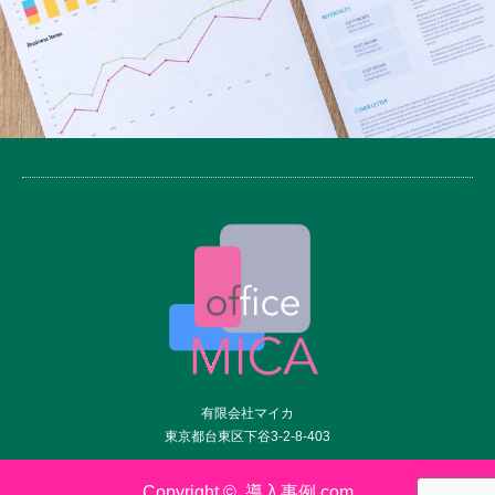
有限会社マイカ
東京都台東区下谷3-2-8-403
Copyright ©
導入事例.com