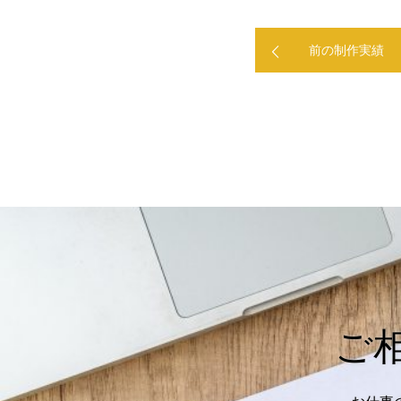
前の制作実績
ご