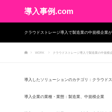
導入事例.com
クラウドストレージ導入で製造業の中規模企業
ホーム
WORK
クラウドストレージ導入で製造業の中規模
導入したソリューションのカテゴリ：クラウド
導入企業の業種・業態：製造業、中規模企業