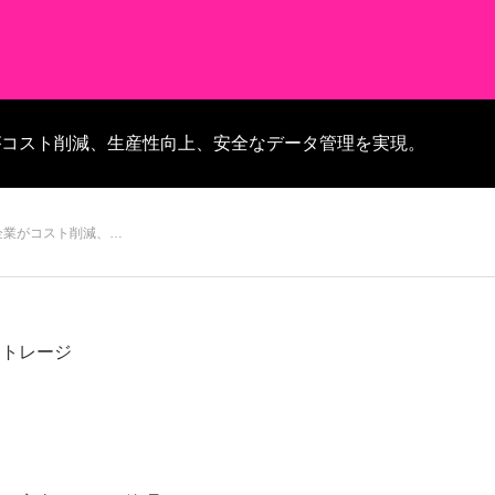
がコスト削減、生産性向上、安全なデータ管理を実現。
企業がコスト削減、…
ストレージ