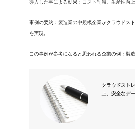
導入した事による効果：コスト削減、生産性向
事例の要約：製造業の中規模企業がクラウドス
を実現。
この事例が参考になると思われる企業の例：製
クラウドスト
上、安全なデ