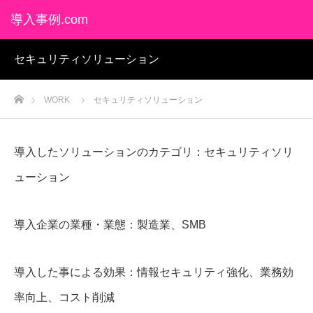
導入事例.com
セキュリティソリューション
ホーム
WORK
セキュリティソリューション
導入したソリューションのカテゴリ：セキュリティソリ
ューション
導入企業の業種・業態：製造業、SMB
導入した事による効果：情報セキュリティ強化、業務効
率向上、コスト削減