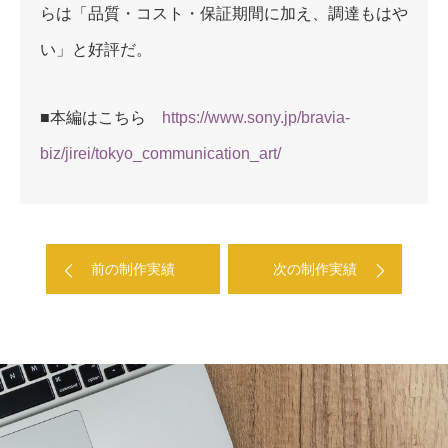
らは「品質・コスト・保証期間に加え、調達もはや
い」と好評だ。
■本編はこちら
https://www.sony.jp/bravia-
biz/jirei/tokyo_communication_art/
前の制作実績
次の制作実績