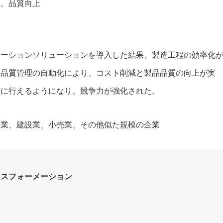
減、品質向上
メーションソリューションを導入した結果、製造工程の効率化
や品質管理の自動化により、コスト削減と製品品質の向上が実
確に行えるようになり、競争力が強化された。
造業、建設業、小売業、その他似た規模の企業
ンスフォーメーション