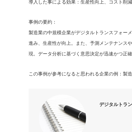
導入した事による効果：生産性向上、コスト削
事例の要約：
製造業の中規模企業がデジタルトランスフォー
進み、生産性が向上。また、予測メンテナンス
現。データ分析に基づく意思決定が迅速かつ正
この事例が参考になると思われる企業の例：製
デジタルトラ