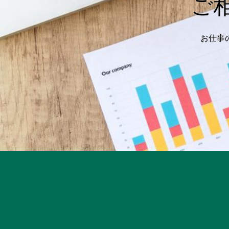
ご
お仕事