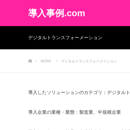
導入事例.com
デジタルトランスフォーメーション
ホーム
WORK
デジタルトランスフォーメーション
導入したソリューションのカテゴリ：デジタル
導入企業の業種・業態：製造業、中規模企業