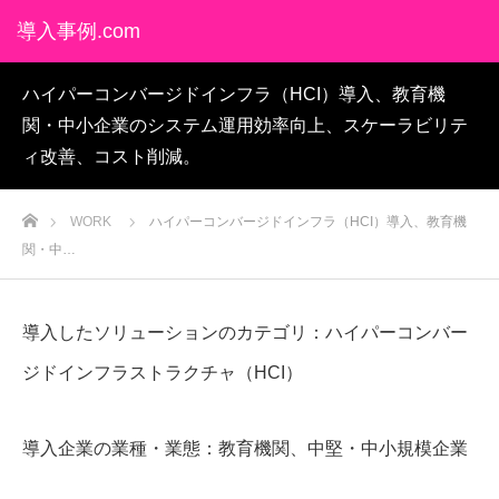
導入事例.com
ハイパーコンバージドインフラ（HCI）導入、教育機
関・中小企業のシステム運用効率向上、スケーラビリテ
ィ改善、コスト削減。
ホーム
WORK
ハイパーコンバージドインフラ（HCI）導入、教育機
関・中…
導入したソリューションのカテゴリ：ハイパーコンバー
ジドインフラストラクチャ（HCI）
導入企業の業種・業態：教育機関、中堅・中小規模企業