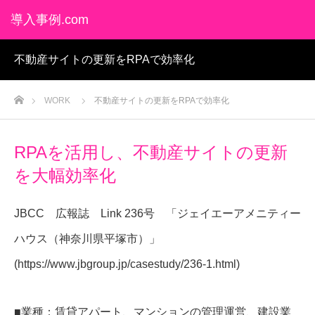
導入事例.com
不動産サイトの更新をRPAで効率化
ホーム
WORK
不動産サイトの更新をRPAで効率化
RPAを活用し、不動産サイトの更新
を大幅効率化
JBCC 広報誌 Link 236号 「ジェイエーアメニティー
ハウス（神奈川県平塚市）」
(https://www.jbgroup.jp/casestudy/236-1.html)
■業種：賃貸アパート、マンションの管理運営、建設業