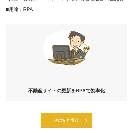
■用途：RPA
不動産サイトの更新をRPAで効率化
次の制作実績